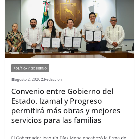
POLÍTICA Y GOBIERNO
agosto 2, 2026
Redaccion
Convenio entre Gobierno del
Estado, Izamal y Progreso
permitirá más obras y mejores
servicios para las familias
El Gobernador Joaquín Díaz Mena encabezó la firma de