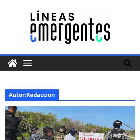
Autor:
Redaccion