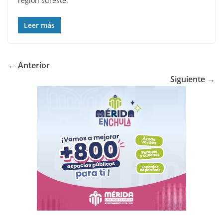
región sureste.
Leer más
← Anterior
Siguiente →