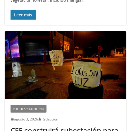
vegetación forestal, incluido manglar.
Leer más
POLÍTICA Y GOBIERNO
agosto 3, 2026
Redaccion
CFE construirá subestación para