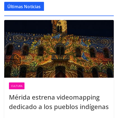
Últimas Noticias
CULTURA
Mérida estrena videomapping
dedicado a los pueblos indígenas