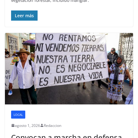
vegetación forestal, incluido manglar.
Leer más
LOCAL
agosto 1, 2026
Redaccion
Convocan a marcha en defensa