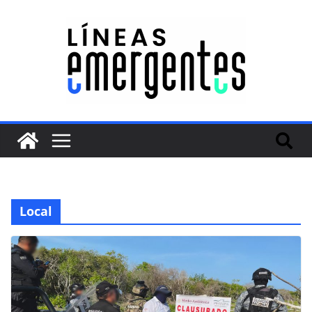
Local