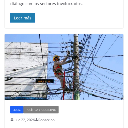
diálogo con los sectores involucrados.
Leer más
LOCAL
POLÍTICA Y GOBIERNO
julio 22, 2026
Redaccion