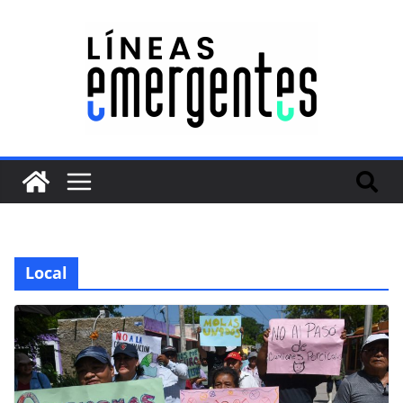
Local