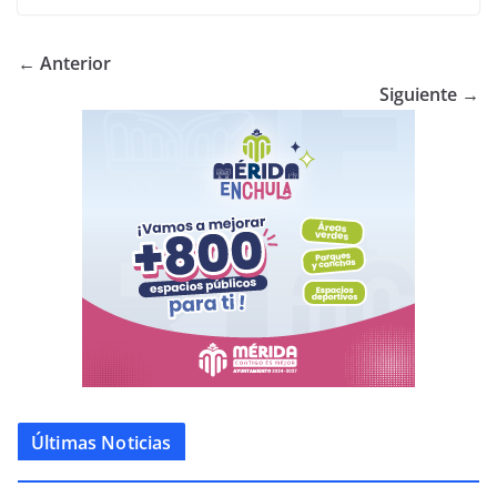
← Anterior
Siguiente →
Últimas Noticias