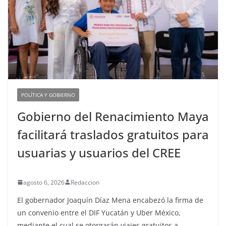
POLÍTICA Y GOBIERNO
Gobierno del Renacimiento Maya
facilitará traslados gratuitos para
usuarias y usuarios del CREE
agosto 6, 2026
Redaccion
El gobernador Joaquín Díaz Mena encabezó la firma de
un convenio entre el DIF Yucatán y Uber México,
mediante el cual se otorgarán viajes gratuitos a