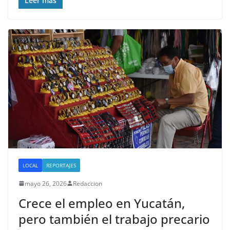
Leer más
LOCAL
REPORTAJES
mayo 26, 2026
Redaccion
Crece el empleo en Yucatán,
pero también el trabajo precario