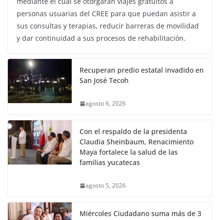
mediante el cual se otorgarán viajes gratuitos a
personas usuarias del CREE para que puedan asistir a
sus consultas y terapias, reducir barreras de movilidad
y dar continuidad a sus procesos de rehabilitación.
Recuperan predio estatal invadido en
San José Tecoh
agosto 6, 2026
Con el respaldo de la presidenta
Claudia Sheinbaum, Renacimiento
Maya fortalece la salud de las
familias yucatecas
agosto 5, 2026
Miércoles Ciudadano suma más de 3