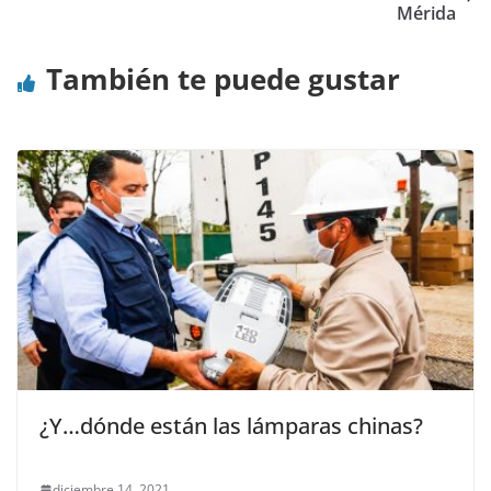
Mérida
También te puede gustar
¿Y…dónde están las lámparas chinas?
diciembre 14, 2021