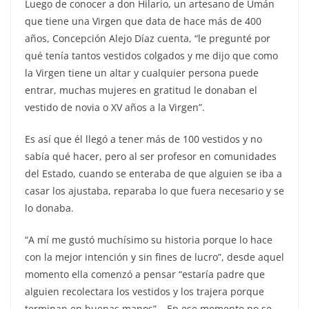
Luego de conocer a don Hilario, un artesano de Umán
que tiene una Virgen que data de hace más de 400
años, Concepción Alejo Díaz cuenta, “le pregunté por
qué tenía tantos vestidos colgados y me dijo que como
la Virgen tiene un altar y cualquier persona puede
entrar, muchas mujeres en gratitud le donaban el
vestido de novia o XV años a la Virgen”.
Es así que él llegó a tener más de 100 vestidos y no
sabía qué hacer, pero al ser profesor en comunidades
del Estado, cuando se enteraba de que alguien se iba a
casar los ajustaba, reparaba lo que fuera necesario y se
lo donaba.
“A mí me gustó muchísimo su historia porque lo hace
con la mejor intención y sin fines de lucro”, desde aquel
momento ella comenzó a pensar “estaría padre que
alguien recolectara los vestidos y los trajera porque
terminan en buenas manos”… En ese momento no se