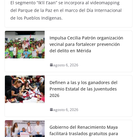
El segmento “Ik’il t’aan” se incorpora al videomapping
del Parque de la Paz en el marco del Día Internacional
de los Pueblos Indígenas.
Impulsa Cecilia Patrón organización
vecinal para fortalecer prevención
del delito en Mérida
agosto 6, 2026
Definen a las y los ganadores del
Premio Estatal de las Juventudes
2026
agosto 6, 2026
Gobierno del Renacimiento Maya
facilitará traslados gratuitos para