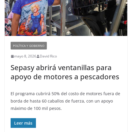
POLÍTICA Y GOBIERNO
mayo 8, 2026
David Rico
Sepasy abrirá ventanillas para
apoyo de motores a pescadores
El programa cubrirá 50% del costo de motores fuera de
borda de hasta 60 caballos de fuerza, con un apoyo
máximo de 100 mil pesos.
Leer más