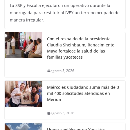
La SSP y Fiscalía ejecutaron un operativo durante la
madrugada para restituir al IVEY un terreno ocupado de
manera irregular.
Con el respaldo de la presidenta
Claudia Sheinbaum, Renacimiento
Maya fortalece la salud de las
familias yucatecas
agosto 5, 2026
Miércoles Ciudadano suma más de 3
mil 400 solicitudes atendidas en
Mérida
agosto 5, 2026
Urgen angiólogos en Yucatán;