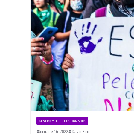
GÉNERO Y DERECHOS HUMANOS
octubre 16, 2022
David Rico