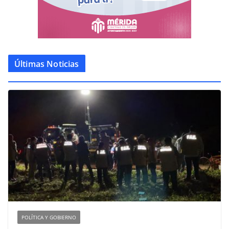
Últimas Noticias
POLÍTICA Y GOBIERNO