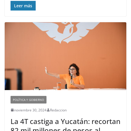
Leer más
POLÍTICA Y GOBIERNO
noviembre 30, 2024
Redaccion
La 4T castiga a Yucatán: recortan
82 mil millones de pesos al