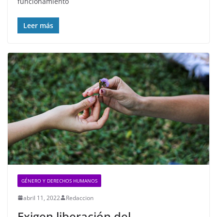
funcionamiento
Leer más
GÉNERO Y DERECHOS HUMANOS
abril 11, 2022
Redaccion
Exigen liberación del