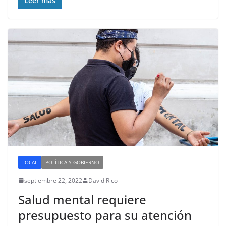
Leer más
LOCAL
POLÍTICA Y GOBIERNO
septiembre 22, 2022
David Rico
Salud mental requiere
presupuesto para su atención