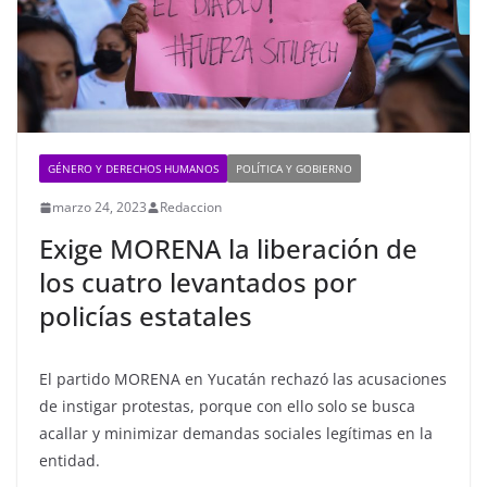
GÉNERO Y DERECHOS HUMANOS
POLÍTICA Y GOBIERNO
marzo 24, 2023
Redaccion
Exige MORENA la liberación de
los cuatro levantados por
policías estatales
El partido MORENA en Yucatán rechazó las acusaciones
de instigar protestas, porque con ello solo se busca
acallar y minimizar demandas sociales legítimas en la
entidad.