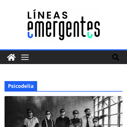
Psicodelia