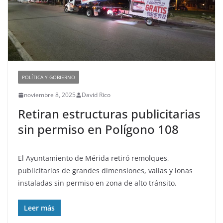
POLÍTICA Y GOBIERNO
noviembre 8, 2025
David Rico
Retiran estructuras publicitarias
sin permiso en Polígono 108
El Ayuntamiento de Mérida retiró remolques,
publicitarios de grandes dimensiones, vallas y lonas
instaladas sin permiso en zona de alto tránsito.
Leer más