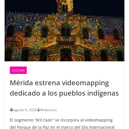
CULTURA
Mérida estrena videomapping
dedicado a los pueblos indígenas
agosto 6, 2026
Redaccion
El segmento “Ik’il t’aan” se incorpora al videomapping
del Parque de la Paz en el marco del Día Internacional