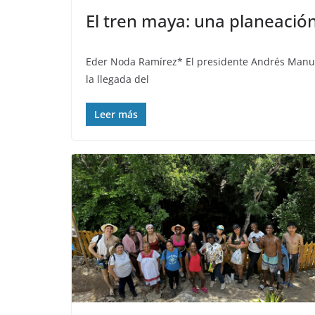
El tren maya: una planeación 
Eder Noda Ramírez* El presidente Andrés Manue
la llegada del
Leer más