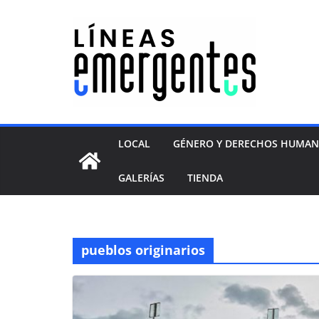
LOCAL
GÉNERO Y DERECHOS HUMA
GALERÍAS
TIENDA
pueblos originarios