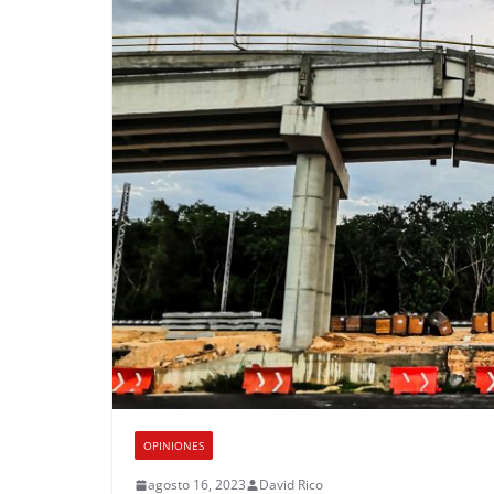
OPINIONES
agosto 16, 2023
David Rico