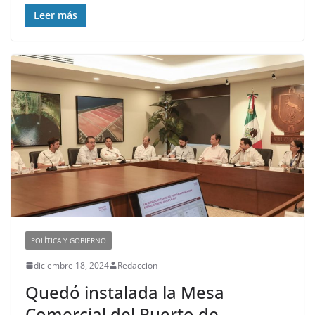
Leer más
POLÍTICA Y GOBIERNO
diciembre 18, 2024
Redaccion
Quedó instalada la Mesa
Comercial del Puerto de