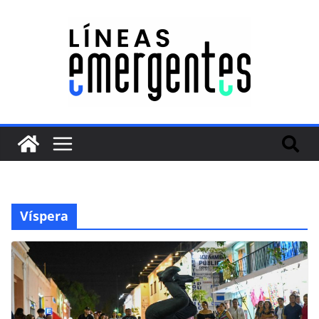
Víspera