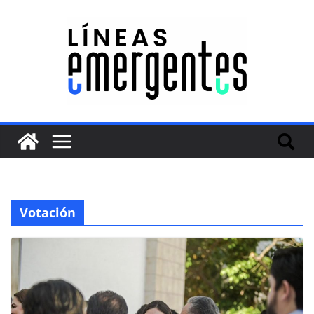
Votación