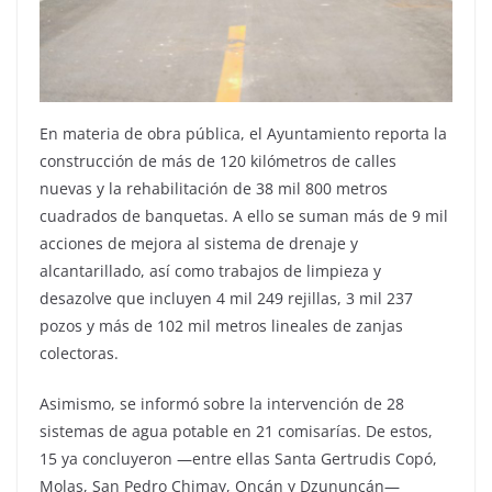
En materia de obra pública, el Ayuntamiento reporta la
construcción de más de 120 kilómetros de calles
nuevas y la rehabilitación de 38 mil 800 metros
cuadrados de banquetas. A ello se suman más de 9 mil
acciones de mejora al sistema de drenaje y
alcantarillado, así como trabajos de limpieza y
desazolve que incluyen 4 mil 249 rejillas, 3 mil 237
pozos y más de 102 mil metros lineales de zanjas
colectoras.
Asimismo, se informó sobre la intervención de 28
sistemas de agua potable en 21 comisarías. De estos,
15 ya concluyeron —entre ellas Santa Gertrudis Copó,
Molas, San Pedro Chimay, Oncán y Dzununcán—