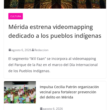
CULTURA
Mérida estrena videomapping
dedicado a los pueblos indígenas
agosto 6, 2026
Redaccion
El segmento “Ik’il t’aan” se incorpora al videomapping
del Parque de la Paz en el marco del Día Internacional
de los Pueblos Indígenas.
Impulsa Cecilia Patrón organización
vecinal para fortalecer prevención
del delito en Mérida
agosto 6, 2026