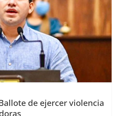
Ballote de ejercer violencia
adoras