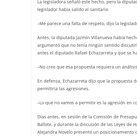
La legisladora señaló este hecho, pero la dipu
legislador había salido al sanitario.
–Me parece una falta de respeto, dijo la legislad
Antes, la diputada Jazmín Villanueva había hech
argumentó que no tenía ningún sentido discutir
antes el diputado Rafael Echazarreta y que se h
–No creo que esa propuesta requiera un análisi
En defensa, Echazarreta dijo que la propuesta 
permitiría las agresiones.
–Lo que no vamos a permitir es la agresión en c
Días antes, en sesión de la Comisión de Presupu
Ballote, y durante la discusión de las Leyes de 
Alejandra Novelo presentó un posicionamiento crí