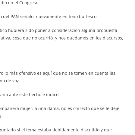
 dio en el Congreso.
ado del PAN señaló, nuevamente en tono burlesco:
ico hubiera sido poner a consideración alguna propuesta
lativa, cosa que no ocurrió, y nos quedamos en los discursos,
ero lo más ofensivo es aquí que no se tomen en cuenta las
ono de voz…
vino ante este hecho e indicó:
mpañera mujer, a una dama, no es correcto que se le deje
z.
eguntado si el tema estaba debidamente discutido y que