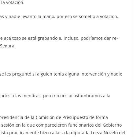
la votación.
s y nadie levantó la mano, por eso se sometió a votación,
e acá toso se está grabando e, incluso, podríamos dar re-
 Segura.
e les preguntó si alguien tenía alguna intervención y nadie
dos a las mentiras, pero no nos acostumbramos a la
a presidencia de la Comisión de Presupuesto de forma
la sesión en la que comparecieron funcionarios del Gobierno
nista prácticamente hizo callar a la diputada Loeza Novelo del