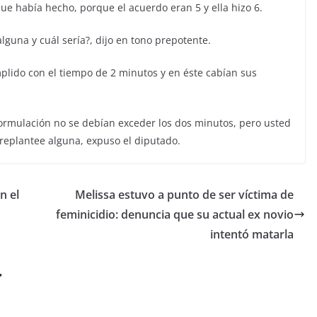
que había hecho, porque el acuerdo eran 5 y ella hizo 6.
lguna y cuál sería?, dijo en tono prepotente.
plido con el tiempo de 2 minutos y en éste cabían sus
rmulación no se debían exceder los dos minutos, pero usted
 replantee alguna, expuso el diputado.
n el
Melissa estuvo a punto de ser víctima de
feminicidio: denuncia que su actual ex novio
intentó matarla
r