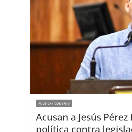
POLÍTICA Y GOBIERNO
Acusan a Jesús Pérez 
política contra legisl