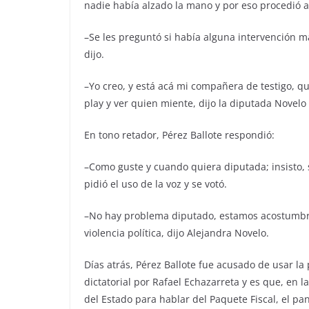
nadie había alzado la mano y por eso procedió a 
–Se les preguntó si había alguna intervención má
dijo.
–Yo creo, y está acá mi compañera de testigo, qu
play y ver quien miente, dijo la diputada Novelo
En tono retador, Pérez Ballote respondió:
–Como guste y cuando quiera diputada; insisto, s
pidió el uso de la voz y se votó.
–No hay problema diputado, estamos acostumbra
violencia política, dijo Alejandra Novelo.
Días atrás, Pérez Ballote fue acusado de usar l
dictatorial por Rafael Echazarreta y es que, en 
del Estado para hablar del Paquete Fiscal, el pa