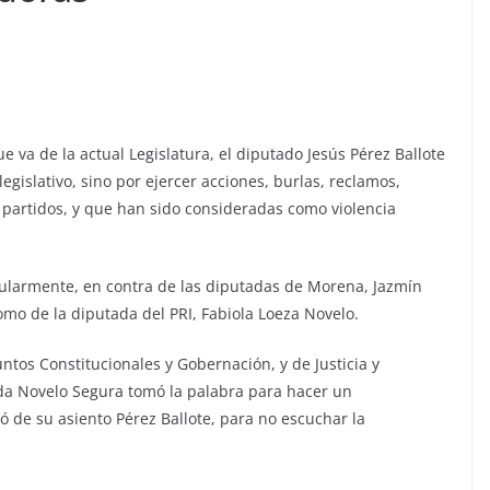
e va de la actual Legislatura, el diputado Jesús Pérez Ballote
egislativo, sino por ejercer acciones, burlas, reclamos,
 partidos, y que han sido consideradas como violencia
ularmente, en contra de las diputadas de Morena, Jazmín
omo de la diputada del PRI, Fabiola Loeza Novelo.
ntos Constitucionales y Gobernación, y de Justicia y
da Novelo Segura tomó la palabra para hacer un
 de su asiento Pérez Ballote, para no escuchar la