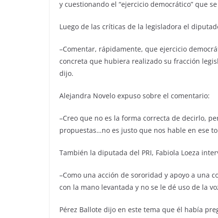
y cuestionando el “ejercicio democrático” que se
Luego de las críticas de la legisladora el diput
–Comentar, rápidamente, que ejercicio democrát
concreta que hubiera realizado su fracción legis
dijo.
Alejandra Novelo expuso sobre el comentario:
–Creo que no es la forma correcta de decirlo, p
propuestas…no es justo que nos hable en ese t
También la diputada del PRI, Fabiola Loeza inter
–Como una acción de sororidad y apoyo a una co
con la mano levantada y no se le dé uso de la vo
Pérez Ballote dijo en este tema que él había pr