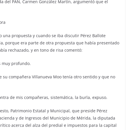
tada del PAN, Carmen González Martín, argumentó que el
ora
o una propuesta y cuando se iba discutir Pérez Ballote
la, porque era parte de otra propuesta que había presentado
abía rechazado, y en tono de risa comentó:
s muy profundo.
de su compañera Villanueva Moo tenía otro sentido y que no
ontra de mis compañeras, sistemática, la burla, expuso.
esto, Patrimonio Estatal y Municipal, que preside Pérez
Hacienda y de Ingresos del Municipio de Mérida, la diputada
tico acerca del alza del predial e impuestos para la capital