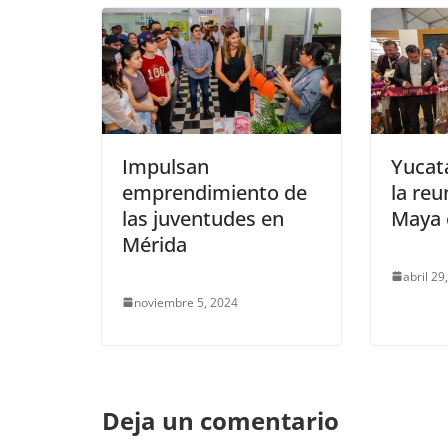
Impulsan
Yucat
emprendimiento de
la re
las juventudes en
Maya 
Mérida
abril 29
noviembre 5, 2024
Deja un comentario