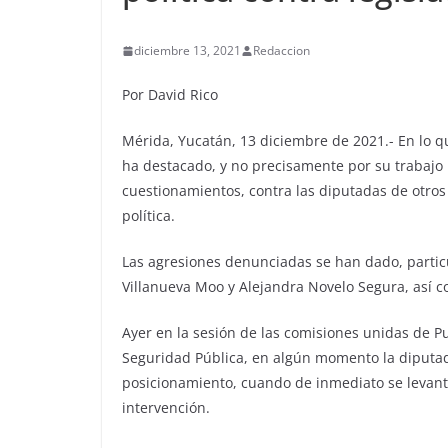
diciembre 13, 2021
Redaccion
Por David Rico
Mérida, Yucatán, 13 diciembre de 2021.- En lo qu
ha destacado, y no precisamente por su trabajo l
cuestionamientos, contra las diputadas de otros
política.
Las agresiones denunciadas se han dado, partic
Villanueva Moo y Alejandra Novelo Segura, así c
Ayer en la sesión de las comisiones unidas de Pu
Seguridad Pública, en algún momento la diputa
posicionamiento, cuando de inmediato se levantó
intervención.