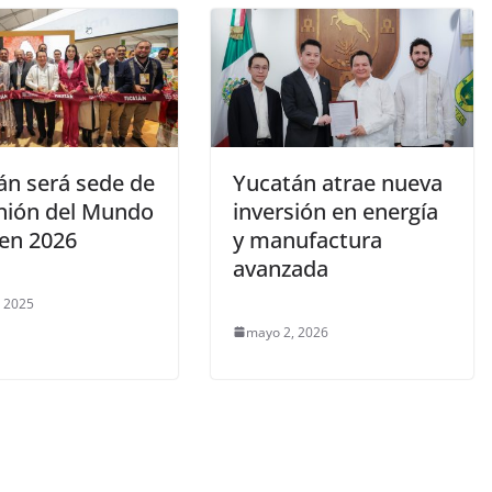
án será sede de
Yucatán atrae nueva
unión del Mundo
inversión en energía
en 2026
y manufactura
avanzada
, 2025
mayo 2, 2026