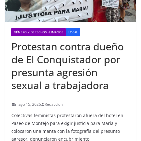
GÉNERO Y DERECHOS HUMANOS
LOCAL
Protestan contra dueño
de El Conquistador por
presunta agresión
sexual a trabajadora
mayo 15, 2026
Redaccion
Colectivas feministas protestaron afuera del hotel en
Paseo de Montejo para exigir justicia para María y
colocaron una manta con la fotografía del presunto
agresor; denunciaron encubrimiento.