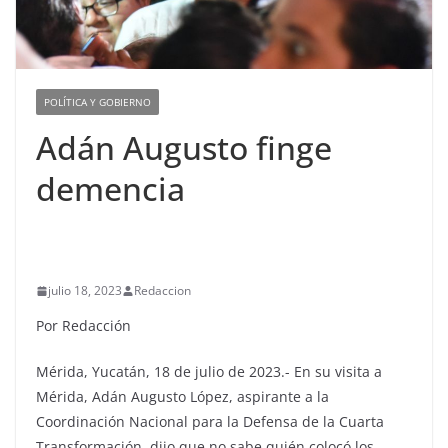
POLÍTICA Y GOBIERNO
Adán Augusto finge
demencia
julio 18, 2023
Redaccion
Por Redacción
Mérida, Yucatán, 18 de julio de 2023.- En su visita a
Mérida, Adán Augusto López, aspirante a la
Coordinación Nacional para la Defensa de la Cuarta
Transformación, dijo que no sabe quién colocó los