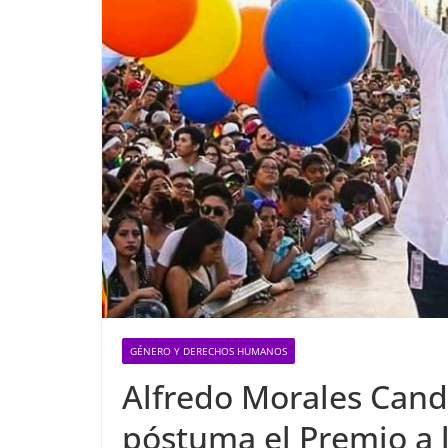
GÉNERO Y DERECHOS HUMANOS
Alfredo Morales Cand
póstuma el Premio a 