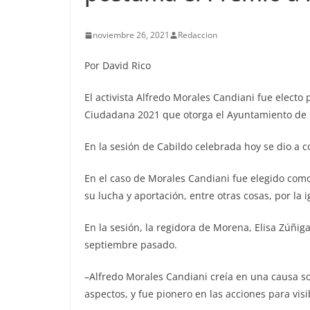
noviembre 26, 2021
Redaccion
Por David Rico
El activista Alfredo Morales Candiani fue electo
Ciudadana 2021 que otorga el Ayuntamiento de
En la sesión de Cabildo celebrada hoy se dio a c
En el caso de Morales Candiani fue elegido como
su lucha y aportación, entre otras cosas, por la 
En la sesión, la regidora de Morena, Elisa Zúñiga,
septiembre pasado.
–Alfredo Morales Candiani creía en una causa soc
aspectos, y fue pionero en las acciones para visi