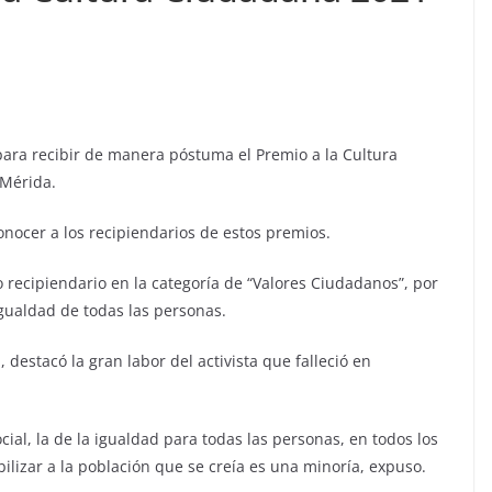
 para recibir de manera póstuma el Premio a la Cultura
 Mérida.
onocer a los recipiendarios de estos premios.
 recipiendario en la categoría de “Valores Ciudadanos”, por
igualdad de todas las personas.
 destacó la gran labor del activista que falleció en
ial, la de la igualdad para todas las personas, en todos los
bilizar a la población que se creía es una minoría, expuso.