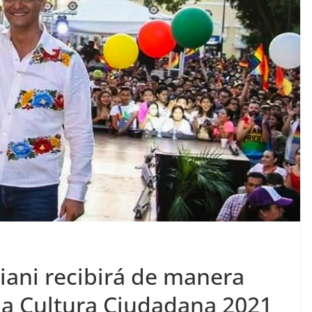
iani recibirá de manera
la Cultura Ciudadana 2021