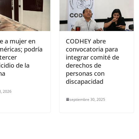
e a mujer en
CODHEY abre
méricas; podría
convocatoria para
 tercer
integrar comité de
cidio de la
derechos de
na
personas con
discapacidad
, 2026
septiembre 30, 2025