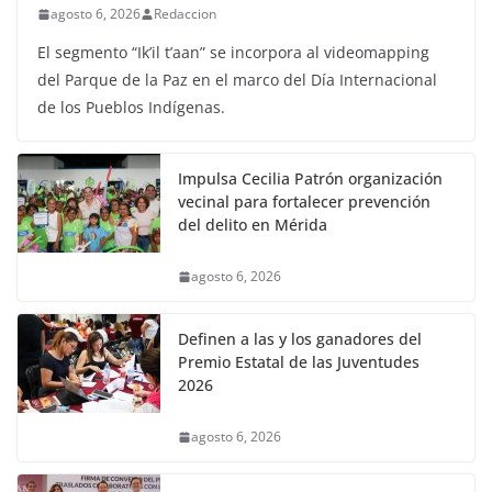
agosto 6, 2026
Redaccion
El segmento “Ik’il t’aan” se incorpora al videomapping
del Parque de la Paz en el marco del Día Internacional
de los Pueblos Indígenas.
Impulsa Cecilia Patrón organización
vecinal para fortalecer prevención
del delito en Mérida
agosto 6, 2026
Definen a las y los ganadores del
Premio Estatal de las Juventudes
2026
agosto 6, 2026