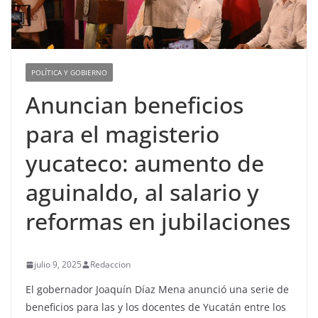
POLÍTICA Y GOBIERNO
Anuncian beneficios
para el magisterio
yucateco: aumento de
aguinaldo, al salario y
reformas en jubilaciones
julio 9, 2025
Redaccion
El gobernador Joaquín Díaz Mena anunció una serie de
beneficios para las y los docentes de Yucatán entre los