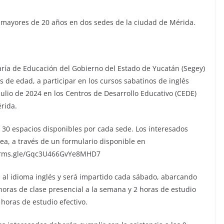
s mayores de 20 años en dos sedes de la ciudad de Mérida.
taría de Educación del Gobierno del Estado de Yucatán (Segey)
os de edad, a participar en los cursos sabatinos de inglés
e julio de 2024 en los Centros de Desarrollo Educativo (CEDE)
érida.
s 30 espacios disponibles por cada sede. Los interesados
nea, a través de un formulario disponible en
/forms.gle/Gqc3U466GvYe8MHD7
 al idioma inglés y será impartido cada sábado, abarcando
horas de clase presencial a la semana y 2 horas de estudio
horas de estudio efectivo.