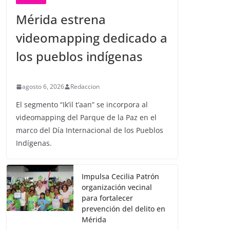
Mérida estrena
videomapping dedicado a
los pueblos indígenas
agosto 6, 2026
Redaccion
El segmento “Ik’il t’aan” se incorpora al
videomapping del Parque de la Paz en el
marco del Día Internacional de los Pueblos
Indígenas.
Impulsa Cecilia Patrón
organización vecinal
para fortalecer
prevención del delito en
Mérida