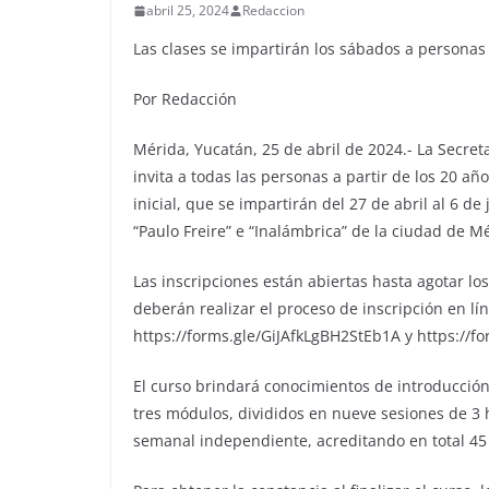
abril 25, 2024
Redaccion
Las clases se impartirán los sábados a persona
Por Redacción
Mérida, Yucatán, 25 de abril de 2024.- La Secre
invita a todas las personas a partir de los 20 añ
inicial, que se impartirán del 27 de abril al 6 d
“Paulo Freire” e “Inalámbrica” de la ciudad de M
Las inscripciones están abiertas hasta agotar lo
deberán realizar el proceso de inscripción en lí
https://forms.gle/GiJAfkLgBH2StEb1A y https:/
El curso brindará conocimientos de introducción
tres módulos, divididos en nueve sesiones de 3 
semanal independiente, acreditando en total 45 