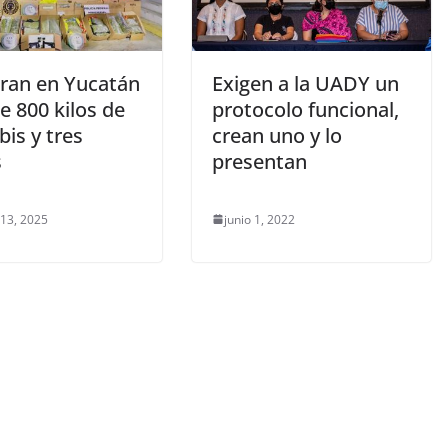
ran en Yucatán
Exigen a la UADY un
e 800 kilos de
protocolo funcional,
is y tres
crean uno y lo
s
presentan
 13, 2025
junio 1, 2022