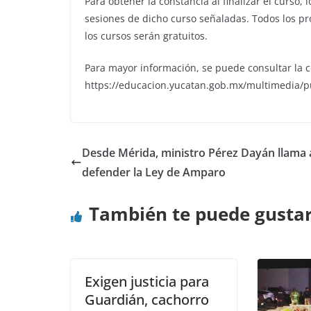
Para obtener la constancia al finalizar el curso,
sesiones de dicho curso señaladas. Todos los pr
los cursos serán gratuitos.
Para mayor información, se puede consultar la 
https://educacion.yucatan.gob.mx/multimedia/p
Desde Mérida, ministro Pérez Dayán llama 
defender la Ley de Amparo
También te puede gusta
Exigen justicia para
Guardián, cachorro