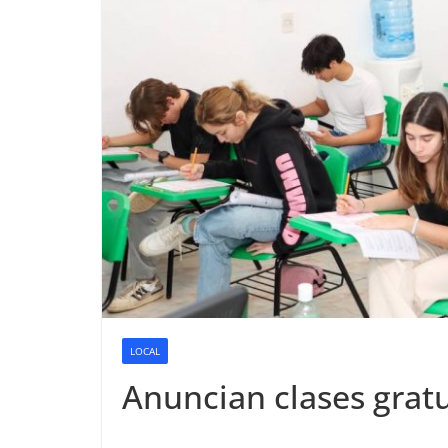
LOCAL
Anuncian clases gratui