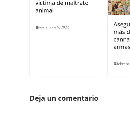
víctima de maltrato
animal
Asegu
noviembre 9, 2022
más d
cannab
arma
febrero
Deja un comentario