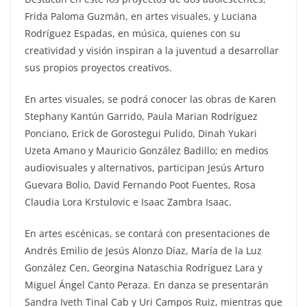
Frida Paloma Guzmán, en artes visuales, y Luciana
Rodríguez Espadas, en música, quienes con su
creatividad y visión inspiran a la juventud a desarrollar
sus propios proyectos creativos.
En artes visuales, se podrá conocer las obras de Karen
Stephany Kantún Garrido, Paula Marian Rodríguez
Ponciano, Erick de Gorostegui Pulido, Dinah Yukari
Uzeta Amano y Mauricio González Badillo; en medios
audiovisuales y alternativos, participan Jesús Arturo
Guevara Bolio, David Fernando Poot Fuentes, Rosa
Claudia Lora Krstulovic e Isaac Zambra Isaac.
En artes escénicas, se contará con presentaciones de
Andrés Emilio de Jesús Alonzo Díaz, María de la Luz
González Cen, Georgina Nataschia Rodríguez Lara y
Miguel Ángel Canto Peraza. En danza se presentarán
Sandra Iveth Tinal Cab y Uri Campos Ruiz, mientras que