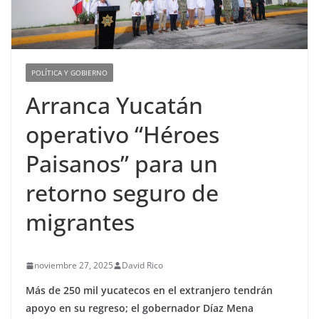
POLÍTICA Y GOBIERNO
Arranca Yucatán
operativo “Héroes
Paisanos” para un
retorno seguro de
migrantes
noviembre 27, 2025
David Rico
Más de 250 mil yucatecos en el extranjero tendrán
apoyo en su regreso; el gobernador Díaz Mena