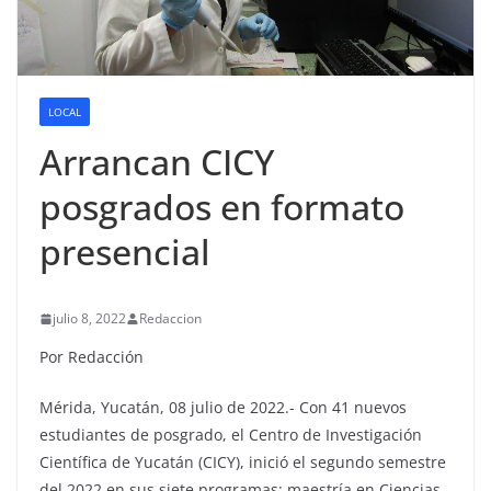
LOCAL
Arrancan CICY
posgrados en formato
presencial
julio 8, 2022
Redaccion
Por Redacción
Mérida, Yucatán, 08 julio de 2022.- Con 41 nuevos
estudiantes de posgrado, el Centro de Investigación
Científica de Yucatán (CICY), inició el segundo semestre
del 2022 en sus siete programas: maestría en Ciencias