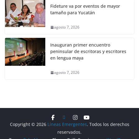
Fideture va por eventos de mayor
tamaño para Yucatán
agosto 7, 2026
Inauguran primer encuentro
peninsular de escritoras y escritores
en lengua maya
agosto 7, 2026
Copyright © 2026
Líneas Emergentes
. Todos los derechos
reservados.