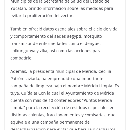
Municipios de la Secretaría de Salud del Estado de
Yucatán, brindó información sobre las medidas para
evitar la proliferación del vector.
También ofreció datos esenciales sobre el ciclo de vida
y comportamiento del aedes aegypti, mosquito
transmisor de enfermedades como el dengue,
chikungunya y zika, así como las acciones para
combatirlo.
Además, la presidenta municipal de Mérida, Cecilia
Patrón Laviada, ha emprendido una importante
campaña de limpieza bajo el nombre Mérida Limpia ¡Es
tuya. Cuídala! Con la cual el Ayuntamiento de Mérida
cuenta con más de 10 contenedores “Puntos Mérida
Limpia” para la recolección de residuos especiales en
distintas colonias, fraccionamientos y comisarías, que
equivale a una campaña permanente de
descacharrizacion para evitar que basura o cacharros