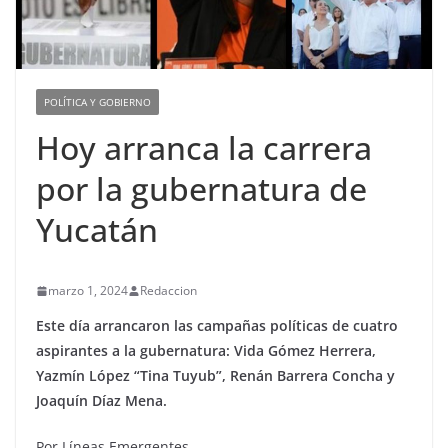
POLÍTICA Y GOBIERNO
Hoy arranca la carrera
por la gubernatura de
Yucatán
marzo 1, 2024
Redaccion
Este día arrancaron las campañas políticas de cuatro
aspirantes a la gubernatura: Vida Gómez Herrera,
Yazmín López “Tina Tuyub”, Renán Barrera Concha y
Joaquín Díaz Mena.
Por Líneas Emergentes