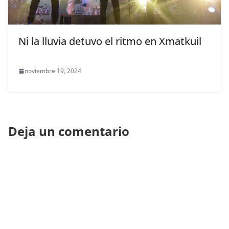
Ni la lluvia detuvo el ritmo en Xmatkuil
noviembre 19, 2024
Deja un comentario