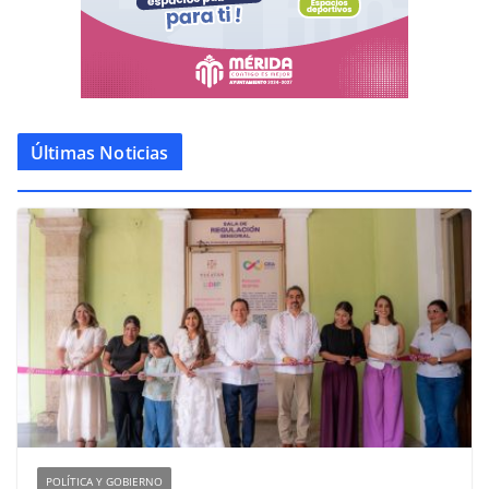
Últimas Noticias
POLÍTICA Y GOBIERNO