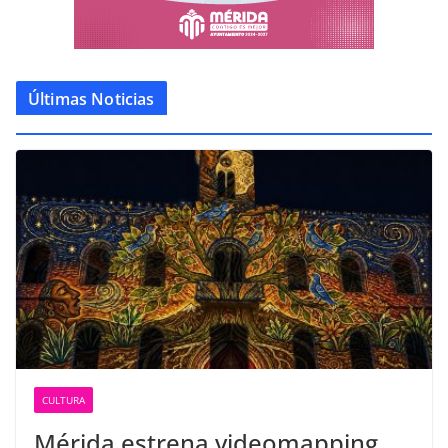
Últimas Noticias
CULTURA
Mérida estrena videomapping