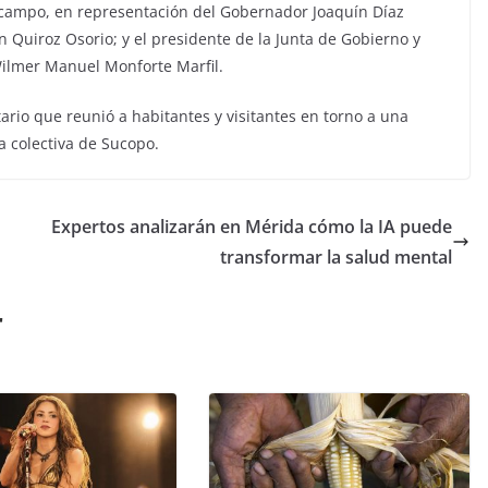
 Ocampo, en representación del Gobernador Joaquín Díaz
 Quiroz Osorio; y el presidente de la Junta de Gobierno y
Wilmer Manuel Monforte Marfil.
ario que reunió a habitantes y visitantes en torno a una
a colectiva de Sucopo.
Expertos analizarán en Mérida cómo la IA puede
transformar la salud mental
r