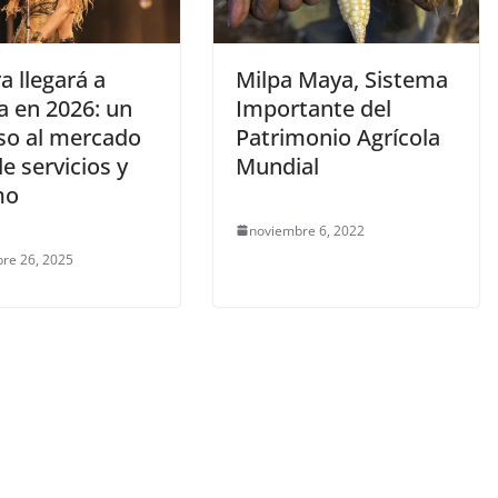
a llegará a
Milpa Maya, Sistema
a en 2026: un
Importante del
so al mercado
Patrimonio Agrícola
de servicios y
Mundial
mo
noviembre 6, 2022
re 26, 2025