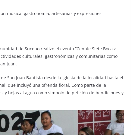
con música, gastronomía, artesanías y expresiones
munidad de Sucopo realizó el evento “Cenote Siete Bocas:
 actividades culturales, gastronómicas y comunitarias como
San Juan.
 de San Juan Bautista desde la iglesia de la localidad hasta el
nal, que incluyó una ofrenda floral. Como parte de la
es y hojas al agua como símbolo de petición de bendiciones y