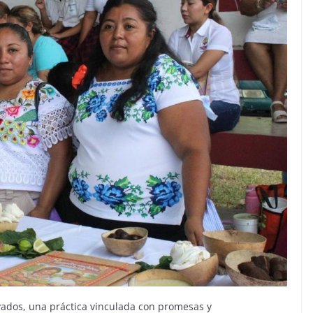
vados, una práctica vinculada con promesas y