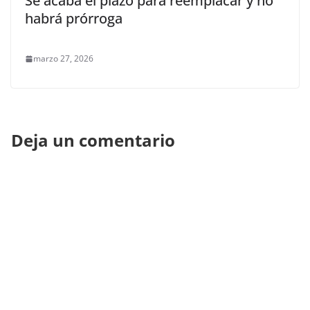
Se acaba el plazo para reemplacar y no
habrá prórroga
marzo 27, 2026
Deja un comentario