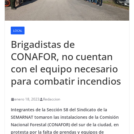
LOCAL
Brigadistas de
CONAFOR, no cuentan
con el equipo necesario
para combatir incendios
enero 18, 2023
Redaccion
Integrantes de la Sección 58 del Sindicato de la
SEMARNAT tomaron las instalaciones de la Comisión
Nacional Forestal (CONAFOR) del sur de la ciudad, en
protesta por la falta de prendas y equipos de