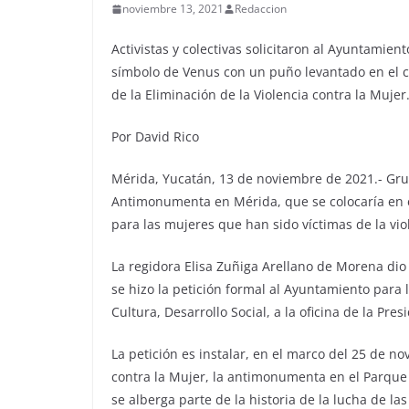
noviembre 13, 2021
Redaccion
Activistas y colectivas solicitaron al Ayuntamie
símbolo de Venus con un puño levantado en el ce
de la Eliminación de la Violencia contra la Mujer
Por David Rico
Mérida, Yucatán, 13 de noviembre de 2021.- Grup
Antimonumenta en Mérida, que se colocaría en el
para las mujeres que han sido víctimas de la vio
La regidora Elisa Zuñiga Arellano de Morena dio
se hizo la petición formal al Ayuntamiento para la
Cultura, Desarrollo Social, a la oficina de la Pres
La petición es instalar, en el marco del 25 de no
contra la Mujer, la antimonumenta en el Parque 
se alberga parte de la historia de la lucha de la