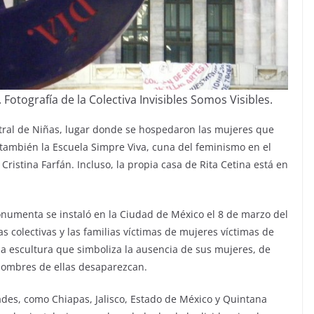
otografía de la Colectiva Invisibles Somos Visibles.
ntral de Niñas, lugar donde se hospedaron las mujeres que
 también la Escuela Simpre Viva, cuna del feminismo en el
Cristina Farfán. Incluso, la propia casa de Rita Cetina está en
onumenta se instaló en la Ciudad de México el 8 de marzo del
as colectivas y las familias víctimas de mujeres víctimas de
la escultura que simboliza la ausencia de sus mujeres, de
 nombres de ellas desaparezcan.
ades, como Chiapas, Jalisco, Estado de México y Quintana