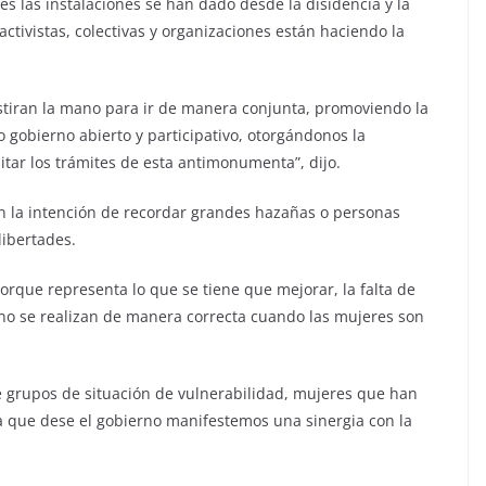
s las instalaciones se han dado desde la disidencia y la
activistas, colectivas y organizaciones están haciendo la
 estiran la mano para ir de manera conjunta, promoviendo la
 gobierno abierto y participativo, otorgándonos la
itar los trámites de esta antimonumenta”, dijo.
 la intención de recordar grandes hazañas o personas
libertades.
orque representa lo que se tiene que mejorar, la falta de
 no se realizan de manera correcta cuando las mujeres son
e grupos de situación de vulnerabilidad, mujeres que han
ra que dese el gobierno manifestemos una sinergia con la