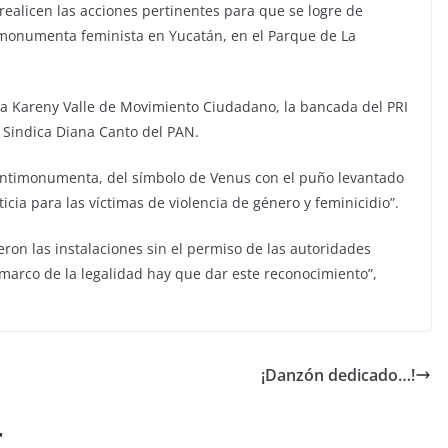
realicen las acciones pertinentes para que se logre de
timonumenta feminista en Yucatán, en el Parque de La
ra Kareny Valle de Movimiento Ciudadano, la bancada del PRI
a Sindica Diana Canto del PAN.
a antimonumenta, del símbolo de Venus con el puño levantado
ticia para las víctimas de violencia de género y feminicidio”.
ron las instalaciones sin el permiso de las autoridades
marco de la legalidad hay que dar este reconocimiento”,
¡Danzón dedicado…!
r