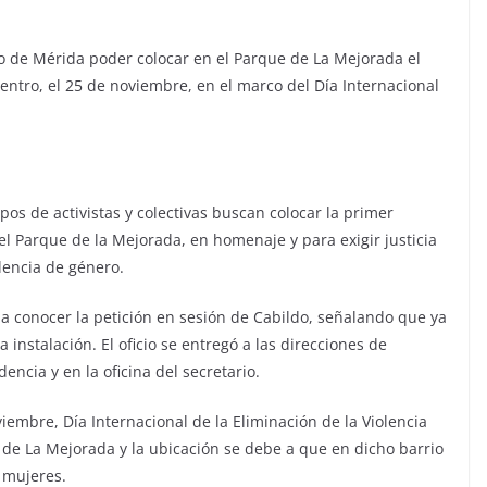
nto de Mérida poder colocar en el Parque de La Mejorada el
ntro, el 25 de noviembre, en el marco del Día Internacional
.
os de activistas y colectivas buscan colocar la primer
 Parque de la Mejorada, en homenaje y para exigir justicia
lencia de género.
 a conocer la petición en sesión de Cabildo, señalando que ya
 instalación. El oficio se entregó a las direcciones de
idencia y en la oficina del secretario.
viembre, Día Internacional de la Eliminación de la Violencia
de La Mejorada y la ubicación se debe a que en dicho barrio
s mujeres.