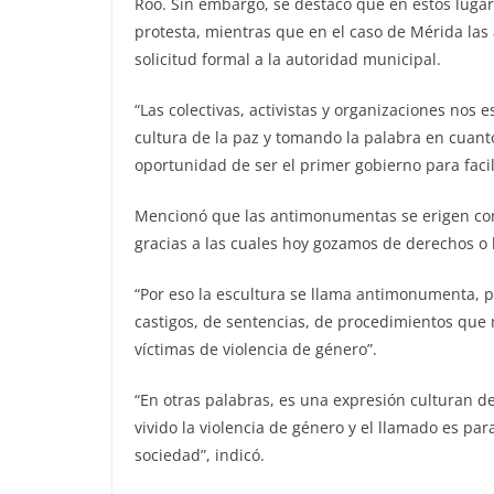
Roo. Sin embargo, se destacó que en estos lugare
protesta, mientras que en el caso de Mérida las 
solicitud formal a la autoridad municipal.
“Las colectivas, activistas y organizaciones nos
cultura de la paz y tomando la palabra en cuanto
oportunidad de ser el primer gobierno para facil
Mencionó que las antimonumentas se erigen con
gracias a las cuales hoy gozamos de derechos o 
“Por eso la escultura se llama antimonumenta, p
castigos, de sentencias, de procedimientos que
víctimas de violencia de género”.
“En otras palabras, es una expresión culturan d
vivido la violencia de género y el llamado es pa
sociedad”, indicó.