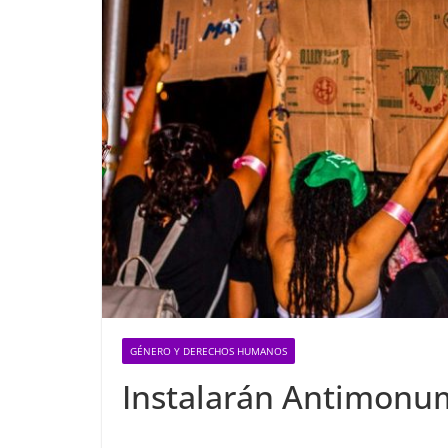
GÉNERO Y DERECHOS HUMANOS
Instalarán Antimonu