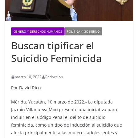
GÉNERO Y DERECHOS HUMANOS
POLÍTICA Y GOBIERNO
Buscan tipificar el
Suicidio Feminicida
marzo 10, 2022
Redaccion
Por David Rico
Mérida, Yucatán, 10 marzo de 2022.- La diputada
Jazmín Villanueva Moo presentó una iniciativa para
incluir en el Código Penal el delito de suicidio
feminicida, como un tipo de inducción al suicidio que
afecta principalmente a las mujeres adolescentes y