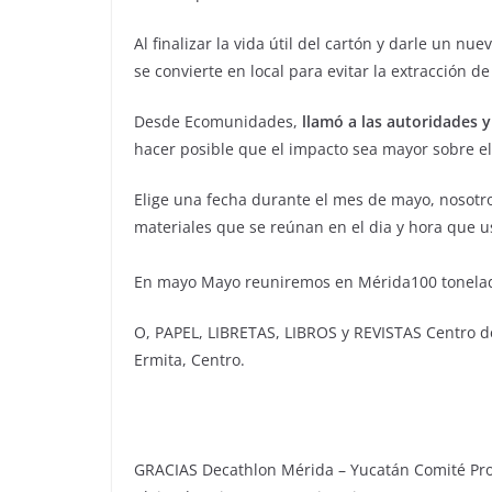
Al finalizar la vida útil del cartón y darle un 
se convierte en local para evitar la extracción de
Desde Ecomunidades,
llamó a las autoridades y
hacer posible que el impacto sea mayor sobre el 
Elige una fecha durante el mes de mayo, nosotr
materiales que se reúnan en el dia y hora que u
En mayo Mayo reuniremos en Mérida100 tonelad
O, PAPEL, LIBRETAS, LIBROS y REVISTAS Centro d
Ermita, Centro.
GRACIAS Decathlon Mérida – Yucatán Comité Pro