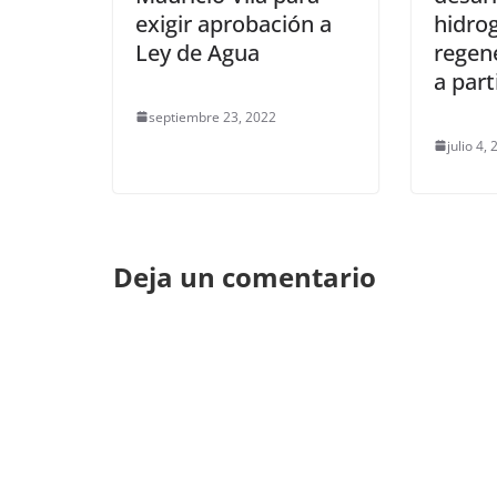
exigir aprobación a
hidrog
Ley de Agua
regene
a par
septiembre 23, 2022
julio 4,
Deja un comentario