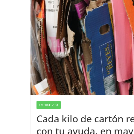
EMERGE VIDA
Cada kilo de cartón re
con tu ayuda, en may