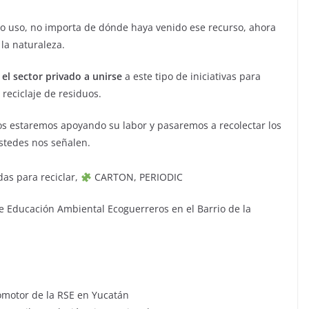
nuevo uso, no importa de dónde haya venido ese recurso, ahora
 la naturaleza.
 el sector privado a unirse
a este tipo de iniciativas para
reciclaje de residuos.
os estaremos apoyando su labor y pasaremos a recolectar los
stedes nos señalen.
as para reciclar,
CARTON, PERIODIC
e Educación Ambiental Ecoguerreros en el Barrio de la
motor de la RSE en Yucatán