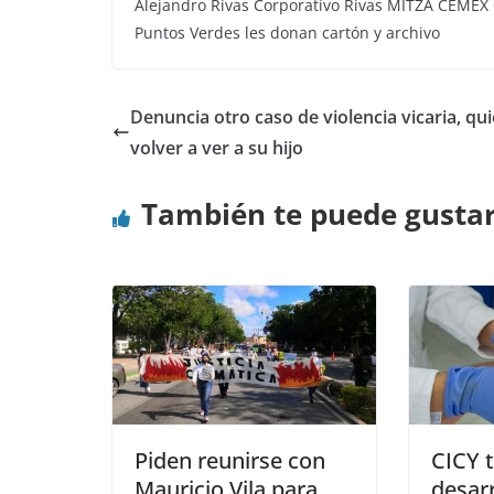
Alejandro Rivas Corporativo Rivas MITZA CEMEX
Puntos Verdes les donan cartón y archivo
Denuncia otro caso de violencia vicaria, qu
volver a ver a su hijo
También te puede gusta
Piden reunirse con
CICY t
Mauricio Vila para
desarr