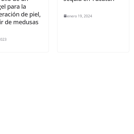
el para la
ración de piel,
enero 19, 2024
tir de medusas
 2023