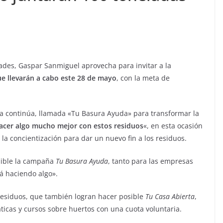
ades, Gaspar Sanmiguel aprovecha para invitar a la
ue llevarán a cabo este 28 de mayo
, con la meta de
 continúa, llamada «Tu Basura Ayuda» para transformar la
cer algo mucho mejor con estos residuos
«, en esta ocasión
la concientización para dar un nuevo fin a los residuos.
sible la campaña
Tu Basura Ayuda
, tanto para las empresas
á haciendo algo».
 residuos, que también logran hacer posible
Tu Casa Abierta
,
aticas y cursos sobre huertos con una cuota voluntaria.