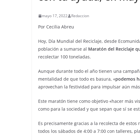
mayo 17, 2022
Redaccion
Por Cecilia Abreu
Hoy, Día Mundial del Reciclaje, desde Ecomunid
población a sumarse al
Maratón del Reciclaje q
recolectar 100 toneladas.
Aunque durante todo el año tienen una campaña
mentalidad de que todo es basura, «
podemos ha
aprovechan la festividad para impulsar aún más 
Este maratón tiene como objetivo «hacer más vi
como para la sociedad y que sepan que sí se est
Es precisamente gracias a la recolecta de estos
todos los sábados de 4:00 a 7:00 con talleres, pl