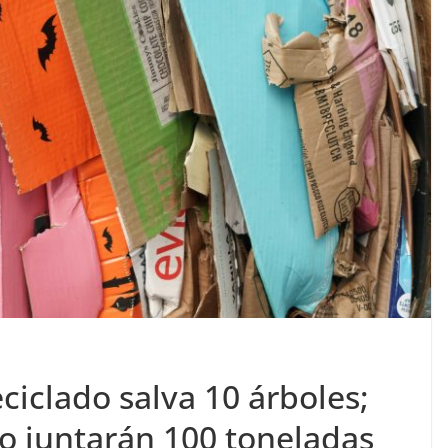
ciclado salva 10 árboles;
o juntarán 100 toneladas