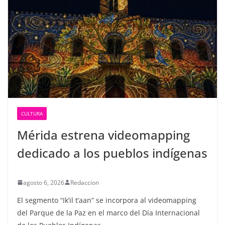
CULTURA
Mérida estrena videomapping
dedicado a los pueblos indígenas
agosto 6, 2026
Redaccion
El segmento “Ik’il t’aan” se incorpora al videomapping
del Parque de la Paz en el marco del Día Internacional