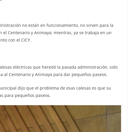
nistración no están en funcionamiento, no sirven para la
 el Centenario y Animaya; mientras, ya se trabaja en un
nto con el CICY.
calesas eléctricas que heredó la pasada administración, solo
na al Centenario y Animaya para dar pequeños paseos.
unicipal dijo que el problema de esas calesas es que su
das para pequeños paseos.