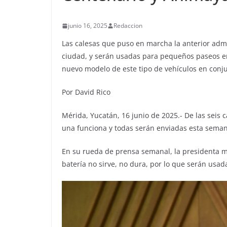
junio 16, 2025
Redaccion
Las calesas que puso en marcha la anterior admi
ciudad, y serán usadas para pequeños paseos en
nuevo modelo de este tipo de vehículos en conju
Por David Rico
Mérida, Yucatán, 16 junio de 2025.- De las seis 
una funciona y todas serán enviadas esta sema
En su rueda de prensa semanal, la presidenta m
batería no sirve, no dura, por lo que serán usa