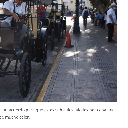
zo un acuerdo para que estos vehículos jalados por caballos
 de mucho calor.