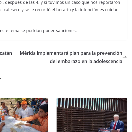
ol, después de las 4, y sí tuvimos un caso que nos reportaron
l calesero y se le recordó el horario y la intención es cuidar
 este tema se podrían poner sanciones.
ucatán
Mérida implementará plan para la prevención
del embarazo en la adolescencia
r