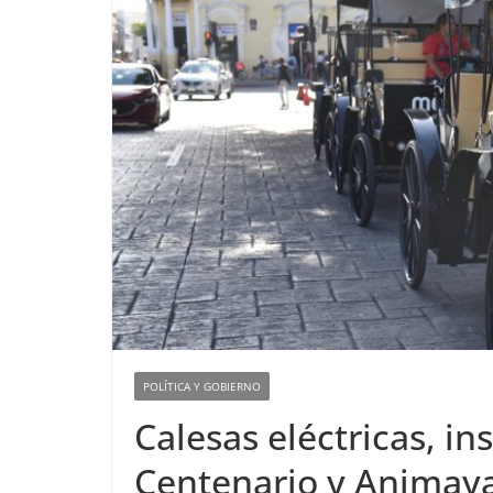
POLÍTICA Y GOBIERNO
Calesas eléctricas, ins
Centenario y Animay