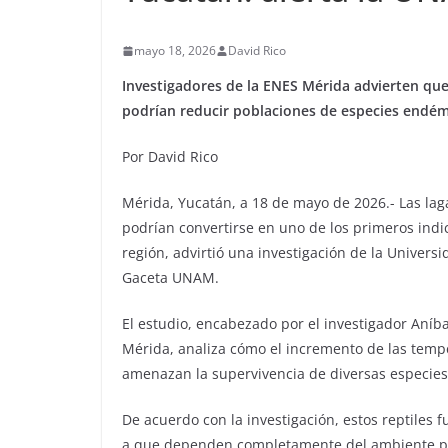
mayo 18, 2026
David Rico
Investigadores de la ENES Mérida advierten qu
podrían reducir poblaciones de especies endémi
Por David Rico
Mérida, Yucatán, a 18 de mayo de 2026.- Las lag
podrían convertirse en uno de los primeros indic
región, advirtió una investigación de la Unive
Gaceta UNAM.
El estudio, encabezado por el investigador Aníba
Mérida, analiza cómo el incremento de las temp
amenazan la supervivencia de diversas especies
De acuerdo con la investigación, estos reptiles
a que dependen completamente del ambiente par