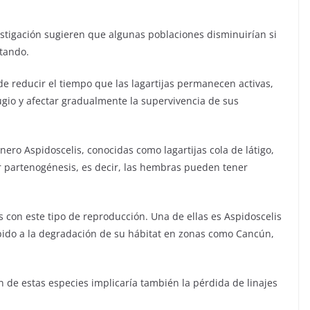
stigación sugieren que algunas poblaciones disminuirían si
tando.
de reducir el tiempo que las lagartijas permanecen activas,
ugio y afectar gradualmente la supervivencia de sus
ero Aspidoscelis, conocidas como lagartijas cola de látigo,
r partenogénesis, es decir, las hembras pueden tener
 con este tipo de reproducción. Una de ellas es Aspidoscelis
ebido a la degradación de su hábitat en zonas como Cancún,
n de estas especies implicaría también la pérdida de linajes