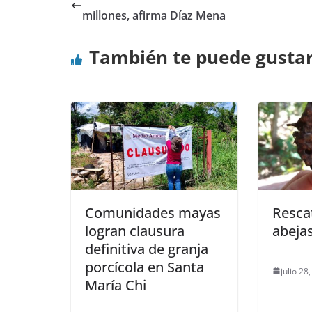
millones, afirma Díaz Mena
También te puede gusta
Comunidades mayas
Resca
logran clausura
abeja
definitiva de granja
porcícola en Santa
julio 28
María Chi