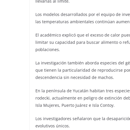
llevarlas al límite.
Los modelos desarrollados por el equipo de inve
las temperaturas ambientales continúan aumen
El académico explicó que el exceso de calor pue
limitar su capacidad para buscar alimento o ref
poblaciones.
La investigación también aborda especies del gén
que tienen la particularidad de reproducirse po
descendencia sin necesidad de machos.
En la península de Yucatán habitan tres especies
rodecki, actualmente en peligro de extinción d
Isla Mujeres, Puerto Juárez e Isla Contoy.
Los investigadores señalaron que la desaparició
evolutivos únicos.