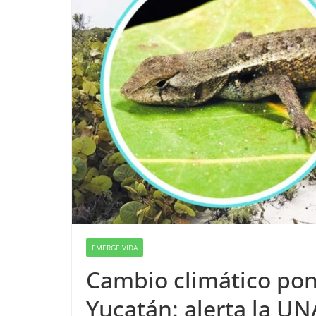
EMERGE VIDA
Cambio climático pone
Yucatán: alerta la U