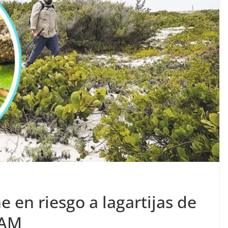
 en riesgo a lagartijas de
NAM