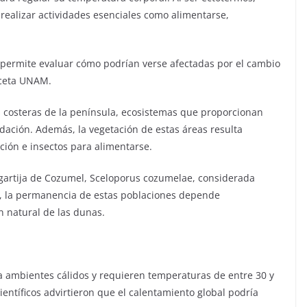
 realizar actividades esenciales como alimentarse,
 permite evaluar cómo podrían verse afectadas por el cambio
Gaceta UNAM.
s costeras de la península, ecosistemas que proporcionan
dación. Además, la vegetación de estas áreas resulta
ción e insectos para alimentarse.
agartija de Cozumel, Sceloporus cozumelae, considerada
s, la permanencia de estas poblaciones depende
n natural de las dunas.
a ambientes cálidos y requieren temperaturas de entre 30 y
ientíficos advirtieron que el calentamiento global podría