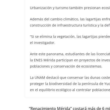
Urbanización y turismo también presionan ecos
Además del cambio climático, las lagartijas enf
construcción de infraestructura turística y la de
“Si se elimina la vegetación, las lagartijas pier
el investigador.
Ante este panorama, estudiantes de las licencia
la ENES Mérida participan en proyectos de inve
poblaciones y conservación de ecosistemas.
La UNAM destacó que conservar las dunas coste
proteger la biodiversidad de la península de Yu
en el equilibrio ecológico al controlar poblacion
“Renacimiento Mérida” costará más de 6 mi