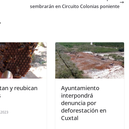
sembrarán en Circuito Colonias poniente
r
tan y reubican
Ayuntamiento
s
interpondrá
denuncia por
deforestación en
, 2023
Cuxtal