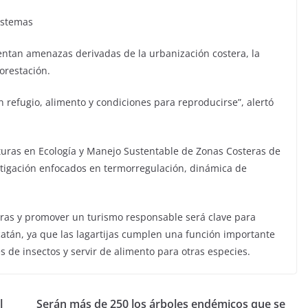
istemas
rentan amenazas derivadas de la urbanización costera, la
forestación.
den refugio, alimento y condiciones para reproducirse”, alertó
turas en Ecología y Manejo Sustentable de Zonas Costeras de
stigación enfocados en termorregulación, dinámica de
ras y promover un turismo responsable será clave para
catán, ya que las lagartijas cumplen una función importante
es de insectos y servir de alimento para otras especies.
l
Serán más de 250 los árboles endémicos que se