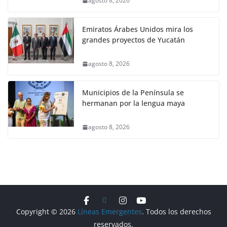
agosto 8, 2026
Emiratos Árabes Unidos mira los
grandes proyectos de Yucatán
agosto 8, 2026
Municipios de la Península se
hermanan por la lengua maya
agosto 8, 2026
Copyright © 2026
Líneas Emergentes
. Todos los derechos
reservados.