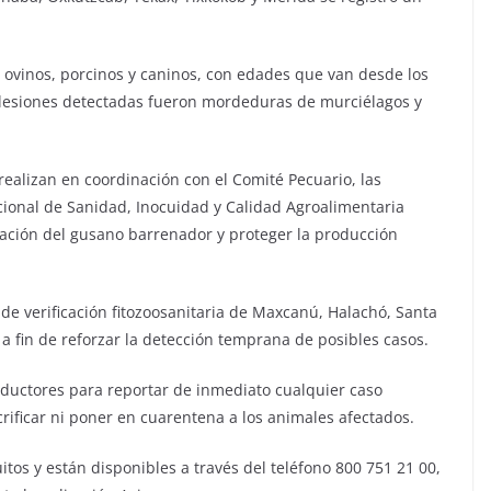
 ovinos, porcinos y caninos, con edades que van desde los
es lesiones detectadas fueron mordeduras de murciélagos y
realizan en coordinación con el Comité Pecuario, las
cional de Sanidad, Inocuidad y Calidad Agroalimentaria
agación del gusano barrenador y proteger la producción
de verificación fitozoosanitaria de Maxcanú, Halachó, Santa
 a fin de reforzar la detección temprana de posibles casos.
roductores para reportar de inmediato cualquier caso
ificar ni poner en cuarentena a los animales afectados.
itos y están disponibles a través del teléfono 800 751 21 00,