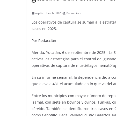
septiembre 6, 2025
Redaccion
Los operativos de captura se suman a la estrat
casos en 2025.
Por Redacción
Mérida, Yucatán, 6 de septiembre de 2025.- La S
activas las estrategias para el control del gus
operativos de captura de murciélagos hematófa
En su informe semanal, la dependencia dio a con
que eleva a 431 el acumulado en lo que va del a
Entre los municipios con mayor número de repor
Izamal, con siete en bovinos y ovinos; Tunkás, c
cérvido. También se identificaron tres casos en
como Cenotillo, Baca, Valladolid, Río Lagartos, 