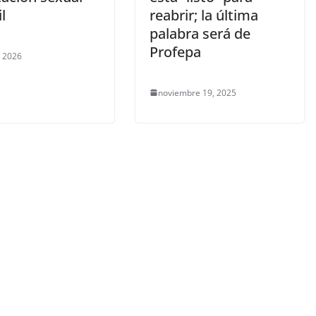
l
reabrir; la última
palabra será de
Profepa
, 2026
noviembre 19, 2025