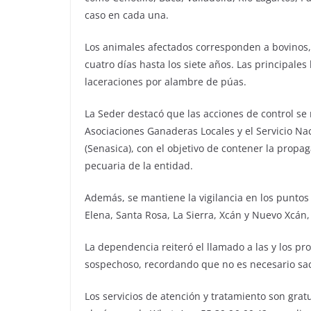
caso en cada una.
Los animales afectados corresponden a bovinos,
cuatro días hasta los siete años. Las principal
laceraciones por alambre de púas.
La Seder destacó que las acciones de control se 
Asociaciones Ganaderas Locales y el Servicio Na
(Senasica), con el objetivo de contener la prop
pecuaria de la entidad.
Además, se mantiene la vigilancia en los puntos 
Elena, Santa Rosa, La Sierra, Xcán y Nuevo Xcán,
La dependencia reiteró el llamado a las y los p
sospechoso, recordando que no es necesario sacr
Los servicios de atención y tratamiento son gratu