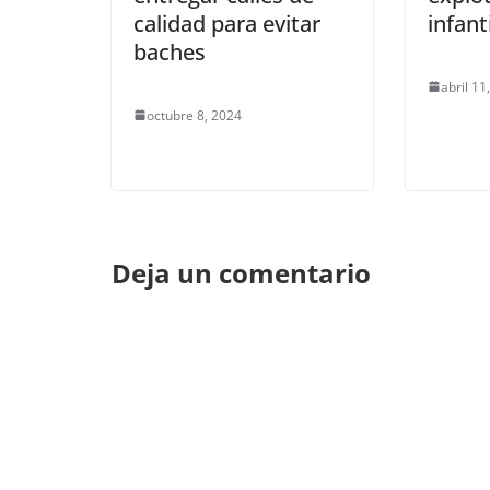
calidad para evitar
infanti
baches
abril 11
octubre 8, 2024
Deja un comentario