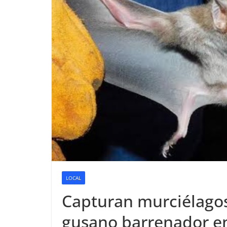
LOCAL
Capturan murciélago
gusano barrenador e