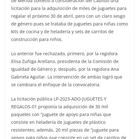
de Mérida sometió a consideración del Cabildo una
licitación para la adquisición de miles de juguetes para
regalar el próximo 30 de abril, pero con un claro sesgo
de género pues se trataba de juguetes para niñas como
kits de cocina y de heladería y sets de carritos de
construcción para niños.
Lo anterior fue rechazado, primero, por la regidora
Elisa Zuñiga Arellano, presidenta de la Comisión de
Igualdad de Género y, después, por la regidora Ana
Gabriela Aguilar. La intervención de ambas logró que
se cambiara el enfoque de la convocatoria.
La licitación pública LP-2023-ADO-JUGUETES Y
REGALOS-01 proponía la adquisición de 30 mil
paquetes con “juguete de apoyo para niñas que
consiste en heladería de juguetes de plástico
resistentes; además, 20 mil piezas de “juguete para
apiyos pata niños que consiste en un set de carritos de