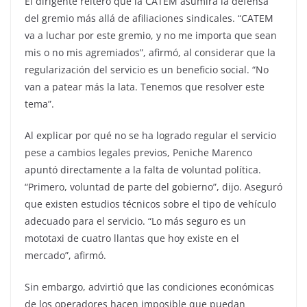
El dirigente reiteró que la CATEM asumirá la defensa
del gremio más allá de afiliaciones sindicales. “CATEM
va a luchar por este gremio, y no me importa que sean
mis o no mis agremiados”, afirmó, al considerar que la
regularización del servicio es un beneficio social. “No
van a patear más la lata. Tenemos que resolver este
tema”.
Al explicar por qué no se ha logrado regular el servicio
pese a cambios legales previos, Peniche Marenco
apuntó directamente a la falta de voluntad política.
“Primero, voluntad de parte del gobierno”, dijo. Aseguró
que existen estudios técnicos sobre el tipo de vehículo
adecuado para el servicio. “Lo más seguro es un
mototaxi de cuatro llantas que hoy existe en el
mercado”, afirmó.
Sin embargo, advirtió que las condiciones económicas
de los operadores hacen imposible que puedan