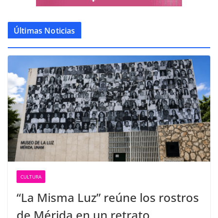
Últimas Noticias
CULTURA
“La Misma Luz” reúne los rostros
de Mérida en un retrato