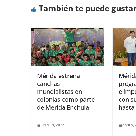
También te puede gusta
Mérida estrena
Mérid
canchas
progr
mundialistas en
e imp
colonias como parte
con s
de Mérida Enchula
hasta
junio 19, 2026
abril 6,