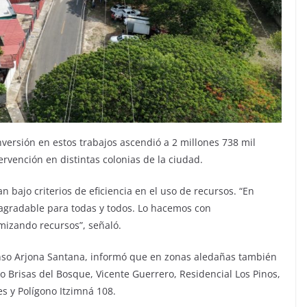
versión en estos trabajos ascendió a 2 millones 738 mil
vención en distintas colonias de la ciudad.
n bajo criterios de eficiencia en el uso de recursos. “En
agradable para todas y todos. Lo hacemos con
izando recursos”, señaló.
fonso Arjona Santana, informó que en zonas aledañas también
o Brisas del Bosque, Vicente Guerrero, Residencial Los Pinos,
s y Polígono Itzimná 108.