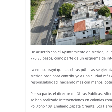
De acuerdo con el Ayuntamiento de Mérida, la in
770.85 pesos, como parte de un esquema de inter
La edil subrayó que las obras públicas se ejecuta
Mérida cada obra contribuye a una ciudad más 
responsabilidad, haciendo más con menos, optim
Por su parte, el director de Obras Públicas, Al
se han realizado intervenciones en colonias com
Polígono 108, Emiliano Zapata Oriente, Los Héroe