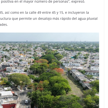
positiva en el mayor número de personas”, expresó.
35, así como en la calle 49 entre 45 y 15, e incluyeron la
ructura que permite un desalojo más rápido del agua pluvial
dades.