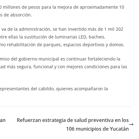
40 millones de pesos para la mejora de aproximadamente 10
os de absorción.
va de la administración, se han invertido más de 1 mil 202
tre ellas la sustitución de luminarias LED, bacheo,
omo rehabilitación de parques, espacios deportivos y domos.
omiso del gobierno municipal es continuar fortaleciendo la
dad más segura, funcional y con mejores condiciones para las
 representantes del cabildo, quienes acompañaron la
ian
Refuerzan estrategia de salud preventiva en los
106 municipios de Yucatán