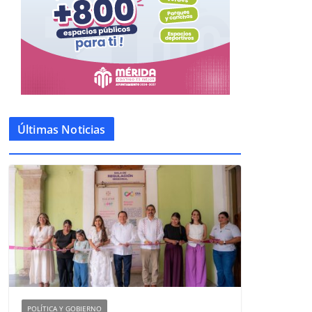
Últimas Noticias
POLÍTICA Y GOBIERNO