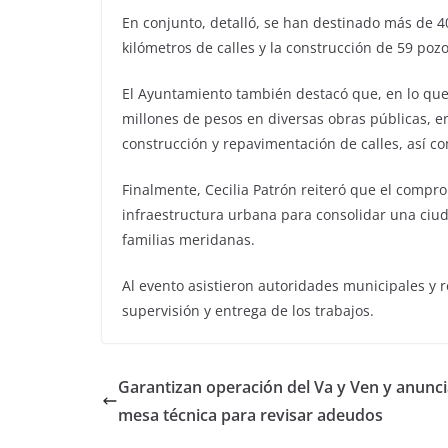
En conjunto, detalló, se han destinado más de 
kilómetros de calles y la construcción de 59 poz
El Ayuntamiento también destacó que, en lo que 
millones de pesos en diversas obras públicas, en
construcción y repavimentación de calles, así c
Finalmente, Cecilia Patrón reiteró que el compr
infraestructura urbana para consolidar una ciu
familias meridanas.
Al evento asistieron autoridades municipales y
supervisión y entrega de los trabajos.
Garantizan operación del Va y Ven y anunc
mesa técnica para revisar adeudos