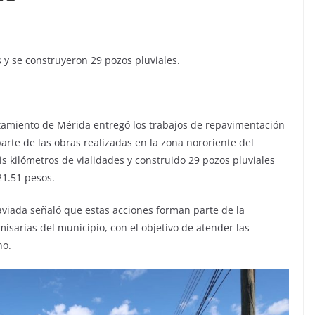
s y se construyeron 29 pozos pluviales.
ntamiento de Mérida entregó los trabajos de repavimentación
parte de las obras realizadas en la zona nororiente del
s kilómetros de vialidades y construido 29 pozos pluviales
21.51 pesos.
Laviada señaló que estas acciones forman parte de la
omisarías del municipio, con el objetivo de atender las
no.