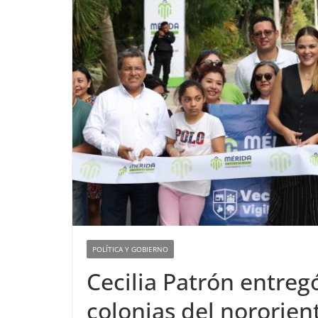
POLÍTICA Y GOBIERNO
Cecilia Patrón entregó
colonias del nororien