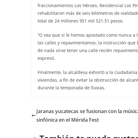
fraccionamientos Los Héroes, Residencial Los Pi
rehabilitaron más de seis kilómetros de vialidad
total de 24 millones 951 mil 521.51 pesos.
“O sea que sí le hemos apostado como nunca a l
las calles y repavimentamos, la instrucción que
de nada sirve tener una calle recién repavimen
expresó.
Finalmente, la alcaldesa exhortó a la ciudadanía
viviendas, a fin de evitar la obstrucción de alca
durante la temporada de lluvias.
Jaranas yucatecas se fusionan con la músic
sinfónica en el Mérida Fest