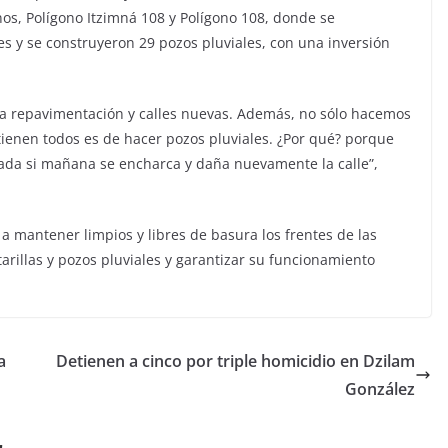
nos, Polígono Itzimná 108 y Polígono 108, donde se
es y se construyeron 29 pozos pluviales, con una inversión
a repavimentación y calles nuevas. Además, no sólo hacemos
 tienen todos es de hacer pozos pluviales. ¿Por qué? porque
tada si mañana se encharca y daña nuevamente la calle”,
 a mantener limpios y libres de basura los frentes de las
ntarillas y pozos pluviales y garantizar su funcionamiento
a
Detienen a cinco por triple homicidio en Dzilam
González