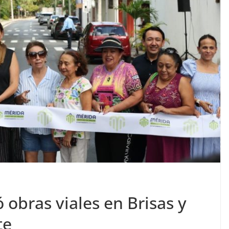
 obras viales en Brisas y
te