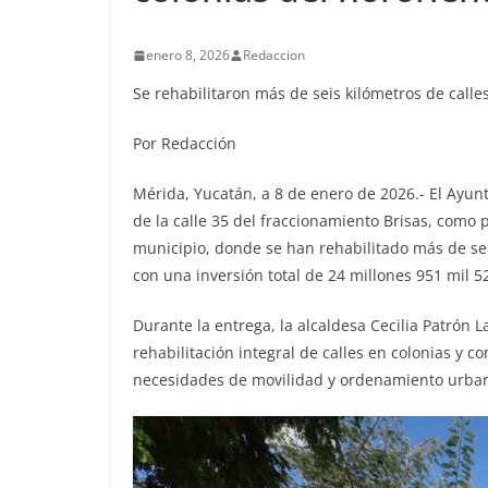
enero 8, 2026
Redaccion
Se rehabilitaron más de seis kilómetros de calle
Por Redacción
Mérida, Yucatán, a 8 de enero de 2026.- El Ayu
de la calle 35 del fraccionamiento Brisas, como 
municipio, donde se han rehabilitado más de sei
con una inversión total de 24 millones 951 mil 5
Durante la entrega, la alcaldesa Cecilia Patrón 
rehabilitación integral de calles en colonias y c
necesidades de movilidad y ordenamiento urba