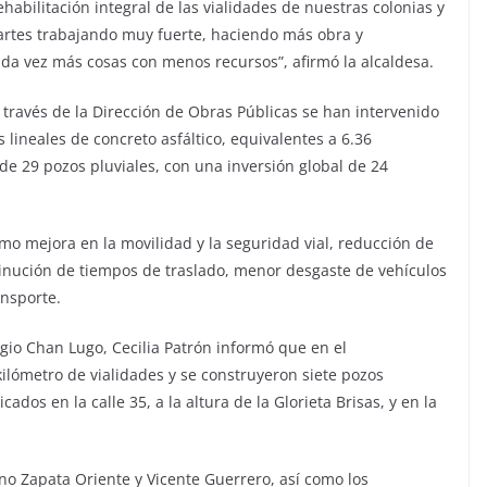
abilitación integral de las vialidades de nuestras colonias y
artes trabajando muy fuerte, haciendo más obra y
ada vez más cosas con menos recursos”, afirmó la alcaldesa.
través de la Dirección de Obras Públicas se han intervenido
 lineales de concreto asfáltico, equivalentes a 6.36
de 29 pozos pluviales, con una inversión global de 24
mo mejora en la movilidad y la seguridad vial, reducción de
nución de tiempos de traslado, menor desgaste de vehículos
ansporte.
io Chan Lugo, Cecilia Patrón informó que en el
ilómetro de vialidades y se construyeron siete pozos
ados en la calle 35, a la altura de la Glorieta Brisas, y en la
no Zapata Oriente y Vicente Guerrero, así como los