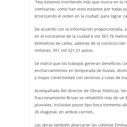
“Hoy estamos invirtiendo más que nunca en la reh
comisarías, como han visto estamos por todas p
priorizando el orden en la ciudad, para lograr c
De acuerdo con la información proporcionada, a 
en el nororiente de la ciudad 6 mil 367.76 metros
kilómetros de calles, además de la construcción 
millones, 951 mil 521.51 pesos.
Se indicó que los trabajos generan beneficios co
encharcamientos en temporada de lluvias, dismi
y mayor conectividad con servicios y rutas de tr
Acompañada del director de Obras Públicas, Serg
fraccionamiento Brisas se rehabilitó más de un k
pluviales, incluidos pozos tipo boca tormenta ubic
26 diagonal, en ambos carriles.
Las obras también abarcaron las colonias Emilia