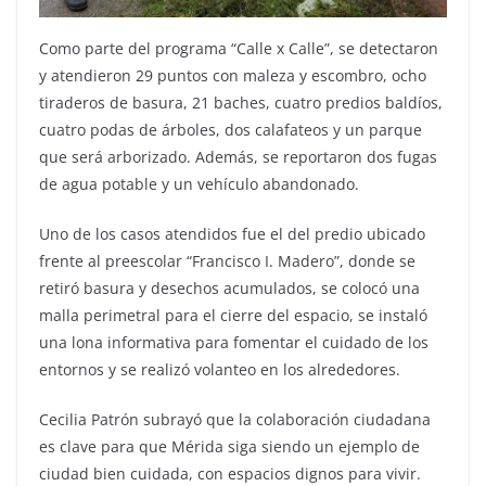
Como parte del programa “Calle x Calle”, se detectaron
y atendieron 29 puntos con maleza y escombro, ocho
tiraderos de basura, 21 baches, cuatro predios baldíos,
cuatro podas de árboles, dos calafateos y un parque
que será arborizado. Además, se reportaron dos fugas
de agua potable y un vehículo abandonado.
Uno de los casos atendidos fue el del predio ubicado
frente al preescolar “Francisco I. Madero”, donde se
retiró basura y desechos acumulados, se colocó una
malla perimetral para el cierre del espacio, se instaló
una lona informativa para fomentar el cuidado de los
entornos y se realizó volanteo en los alrededores.
Cecilia Patrón subrayó que la colaboración ciudadana
es clave para que Mérida siga siendo un ejemplo de
ciudad bien cuidada, con espacios dignos para vivir.