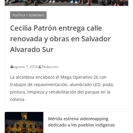
POLÍTICA Y GOBIERNO
Cecilia Patrón entrega calle
renovada y obras en Salvador
Alvarado Sur
agosto 7, 2026
Redaccion
La alcaldesa encabezó el Mega Operativo 26 con
trabajos de repavimentación, alumbrado LED, poda,
pintura, limpieza y rehabilitación del parque en la
colonia.
Mérida estrena videomapping
dedicado a los pueblos indígenas